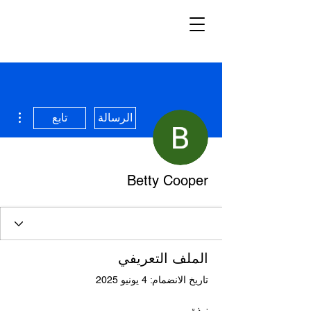
مزيد
الرسالة
تابع
Betty Cooper
الملف التعريفي
تاريخ الانضمام: 4 يونيو 2025
نبذة